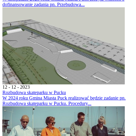
dofinansowanie zadania pn. Przebudowa...
12 - 12 - 2023
Rozbudowa skateparku w Pucku
W 2024 roku Gmina Miasta Puck realizować będzie zadanie pn.
Rozbudowa skateparku w Pucku. Procedury...