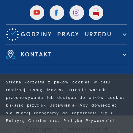
GODZINY PRACY URZĘDU
KONTAKT
Strona korzysta z plików cookies w celu
realizacji usług. Możesz określić warunki
Odwiedzin: 3766257
przechowywania lub dostępu do plików cookies
Online: 414
klikając przycisk Ustawienia. Aby dowiedzieć
się więcej zachęcamy do zapoznania się z
Polityką Cookies oraz Polityką Prywatności.
ZAPISZ WYBRANE
Copyright by miastopuck.pl