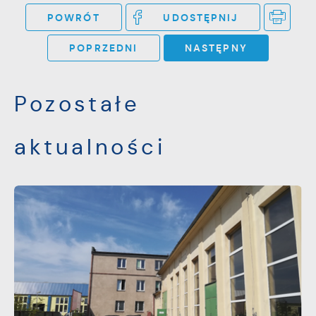
POWRÓT
UDOSTĘPNIJ
POPRZEDNI
NASTĘPNY
Pozostałe
aktualności