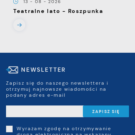
13 - 08 - 2026
Teatralne lato - Roszpunka
NEWSLETTER
Zapisz się do naszego newslettera i
otrzymuj najnowsze wiadomości na
podany adres e-mail
Wyrażam zgodę na otrzymywanie
drogą elektroniczną na wskazany