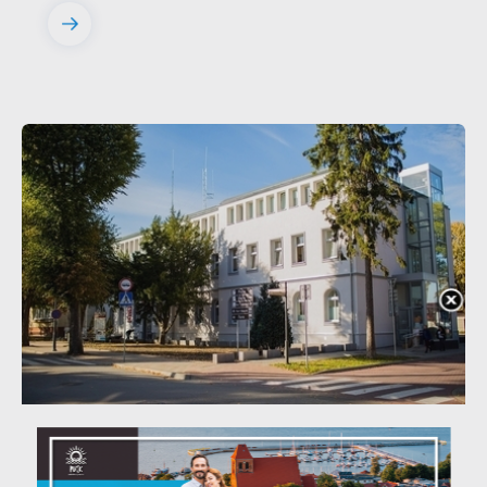
20 - 08 - 2026
Teatralne lato - Zdrowo i