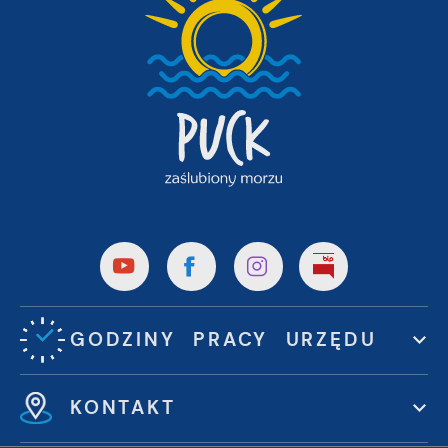
GODZINY PRACY URZĘDU
KONTAKT