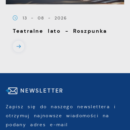
13 - 08 - 2026
Teatralne lato - Roszpunka
NEWSLETTER
Zapisz się do naszego newslettera i
otrzymuj najnowsze wiadomości na
podany adres e-mail