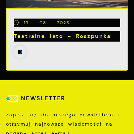
13 - 08 - 2026
Teatralne lato - Roszpunka
NEWSLETTER
Zapisz się do naszego newslettera i
otrzymuj najnowsze wiadomości na
podany adres e-mail