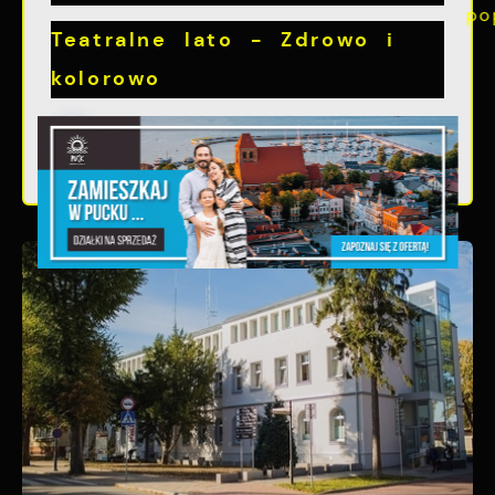
Teatralne lato - Zdrowo i
kolorowo