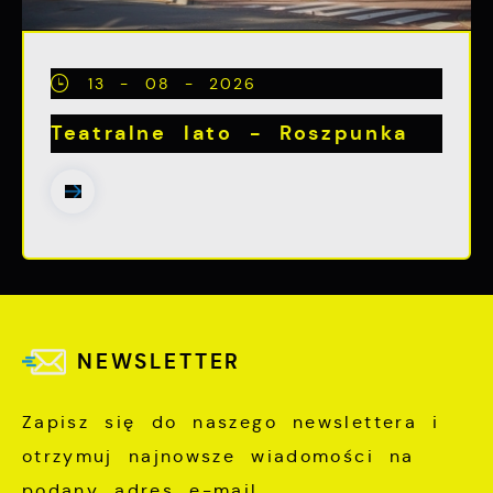
13 - 08 - 2026
Teatralne lato - Roszpunka
NEWSLETTER
Zapisz się do naszego newslettera i
otrzymuj najnowsze wiadomości na
podany adres e-mail