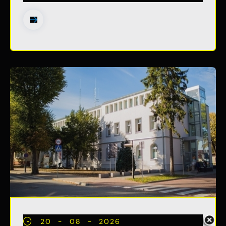
witryny internetowej. Treści promocyjne
mogą pojawić się na stronach podmiotów
trzecich lub firm będących naszymi
partnerami oraz innych dostawców usług.
Firmy te działają w charakterze
pośredników prezentujących nasze treści w
postaci wiadomości, ofert, komunikatów
mediów społecznościowych.
20 - 08 - 2026