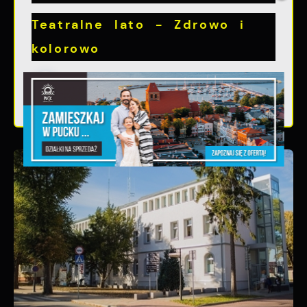
Teatralne lato - Zdrowo i
kolorowo