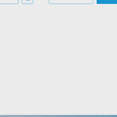
stawienia