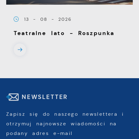
13 - 08 - 2026
Teatralne lato - Roszpunka
NEWSLETTER
Zapisz się do naszego newslettera i
otrzymuj najnowsze wiadomości na
podany adres e-mail