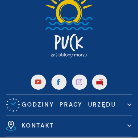
GODZINY PRACY URZĘDU
KONTAKT