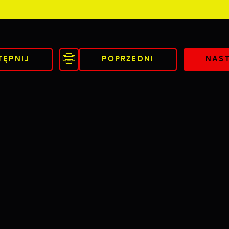
TĘPNIJ
POPRZEDNI
NAS