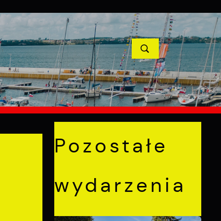
YCJE
PROJEKTY UNIJNE
KONTAKT
POPRZEDNI
NASTĘPNY
Pozostałe
wydarzenia