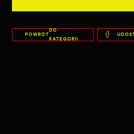
DO
POWRÓT
UDOS
KATEGORII