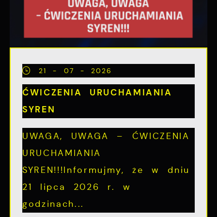
21 - 07 - 2026
ĆWICZENIA URUCHAMIANIA
SYREN
UWAGA, UWAGA – ĆWICZENIA
URUCHAMIANIA
SYREN!!!Informujmy, że w dniu
21 lipca 2026 r. w
godzinach...