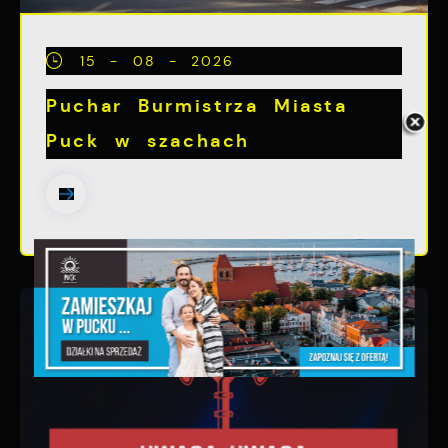
15 - 08 - 2026
Puchar Burmistrza Miasta
Puck w szachach