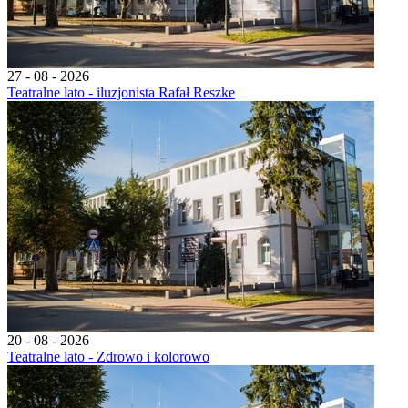
27 - 08 - 2026
Teatralne lato - iluzjonista Rafał Reszke
20 - 08 - 2026
Teatralne lato - Zdrowo i kolorowo