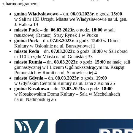
z harmonogramem:
gmina Władysławowo
– dn.
06.03.2023r.
o godz.
15:00
w Sali nr 103 Urzędu Miasta we Władysławowie na ul. gen.
J. Hallera 19
miasto Puck
– dn.
06.03.2023r.
o godz.
18:00
w sali
ratuszowej (Ratusz), Stary Rynek 1 w Pucku
gmina Puck
– dn.
07.03.2023r.
o godz.
15:00
w Domu
Kultury w Osłoninie na ul. Bursztynowej 1
miasto Reda
– dn.
07.03.2023r.
o godz.
18:00
w Sali obrad
nr 110 Urzędu Miasta na ul. Gdańskiej 33
miasto Rumia
– dn.
08.03.2023r.
o godz.
15:00
na małej sali
gimnastycznej w I Liceum Ogólnokształcącym im. Książąt
Pomorskich w Rumii na ul. Starowiejskiej 4
miasto Gdynia
– dn.
08.03.2023r.
o godz.
19:00
w Gdyńskim Centrum Kultury na ul. Jana z Kolna 25
gmina Kosakowo
– dn.
13.03.2023r.
o godz.
18:00
w Kosakowskim Domu Kultury – Sala w Mechelinkach
na ul. Nadmorskiej 26