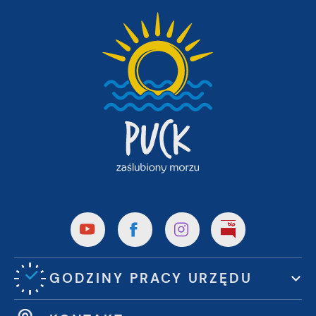
GODZINY PRACY URZĘDU