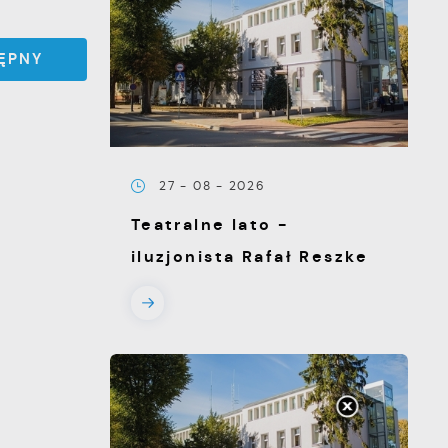
ĘPNY
27 - 08 - 2026
Teatralne lato -
iluzjonista Rafał Reszke