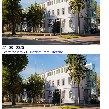
27 - 08 - 2026
Teatralne lato - iluzjonista Rafał Reszke