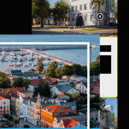
20 - 08 - 2026
Teatralne lato -
Zdrowo i kolorowo