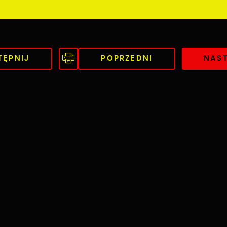
TĘPNIJ
POPRZEDNI
NAS