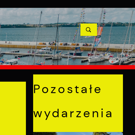
YCJE
PROJEKTY UNIJNE
KONTAKT
POPRZEDNI
NASTĘPNY
Pozostałe
wydarzenia