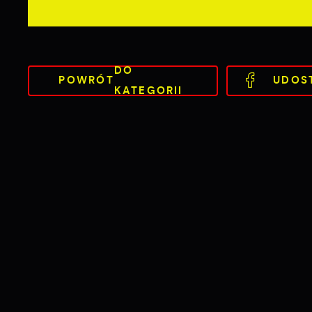
DO
POWRÓT
UDOS
KATEGORII