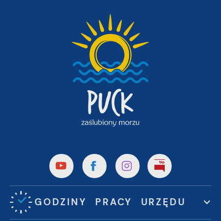
GODZINY PRACY URZĘDU