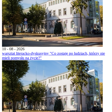
10 - 08 - 2026
warsztat literacko-dyskusyjny "Co zostaje po ludziach, którzy nie
mieli pomysłu na życie?"