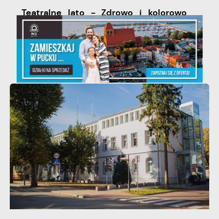
Teatralne lato - Zdrowo i kolorowo