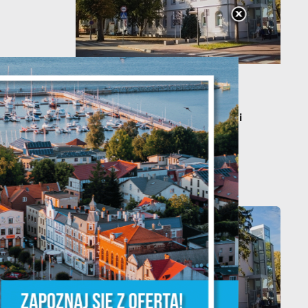
20 - 08 - 2026
Teatralne lato - Zdrowo i
y
kolorowo