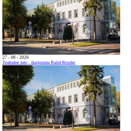
27 - 08 - 2026
Teatralne lato - iluzjonista Rafał Reszke