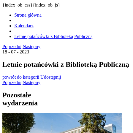
{index_ob_css}{index_ob_js}
Strona główna
Kalendarz
Letnie potańcówki z Biblioteką Publiczną
Poprzedni
Następny
18 - 07 - 2023
Letnie potańcówki z Biblioteką Publiczną
powrót
do kategorii
Udostępnij
Poprzedni
Następny
Pozostałe
wydarzenia