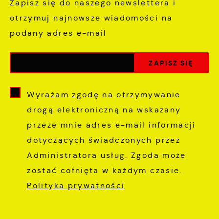
Zapisz się do naszego newslettera i
otrzymuj najnowsze wiadomości na
podany adres e-mail
Wyrażam zgodę na otrzymywanie
drogą elektroniczną na wskazany
przeze mnie adres e-mail informacji
dotyczących świadczonych przez
Administratora usług. Zgoda może
zostać cofnięta w każdym czasie.
Polityka prywatności