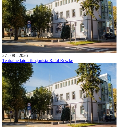
27 - 08 - 2026
Teatralne lato - iluzjonista Rafał Reszke