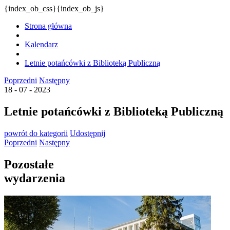
{index_ob_css}{index_ob_js}
Strona główna
Kalendarz
Letnie potańcówki z Biblioteką Publiczną
Poprzedni
Następny
18 - 07 - 2023
Letnie potańcówki z Biblioteką Publiczną
powrót
do kategorii
Udostępnij
Poprzedni
Następny
Pozostałe
wydarzenia