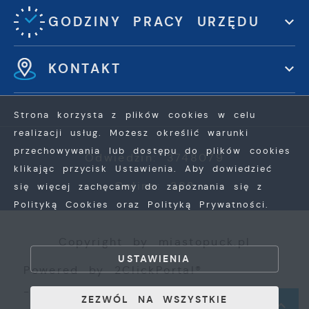
GODZINY PRACY URZĘDU
KONTAKT
Strona korzysta z plików cookies w celu
realizacji usług. Możesz określić warunki
przechowywania lub dostępu do plików cookies
Odwiedzin: 3748079
klikając przycisk Ustawienia. Aby dowiedzieć
Online: 382
się więcej zachęcamy do zapoznania się z
Polityką Cookies oraz Polityką Prywatności.
ZAPISZ WYBRANE
Copyright by miastopuck.pl
USTAWIENIA
Powered by
2ClickPortal®
ZEZWÓL NA WSZYSTKIE
- Portale nowej generacji
ZEZWÓL NA WSZYSTKIE