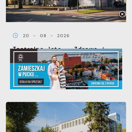
20 - 08 - 2026
Teatralne lato - Zdrowo i
kolorowo