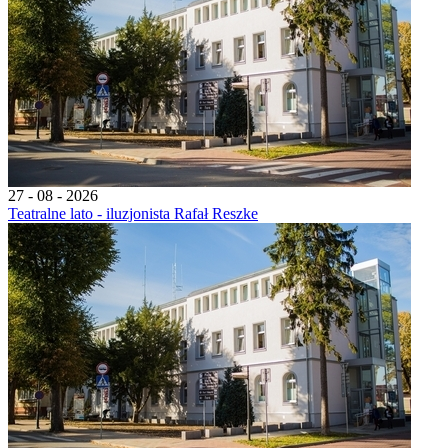
27 - 08 - 2026
Teatralne lato - iluzjonista Rafał Reszke