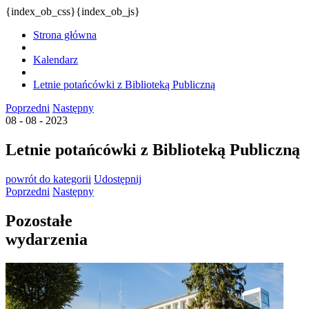
{index_ob_css}{index_ob_js}
Strona główna
Kalendarz
Letnie potańcówki z Biblioteką Publiczną
Poprzedni
Następny
08 - 08 - 2023
Letnie potańcówki z Biblioteką Publiczną
powrót
do kategorii
Udostępnij
Poprzedni
Następny
Pozostałe
wydarzenia