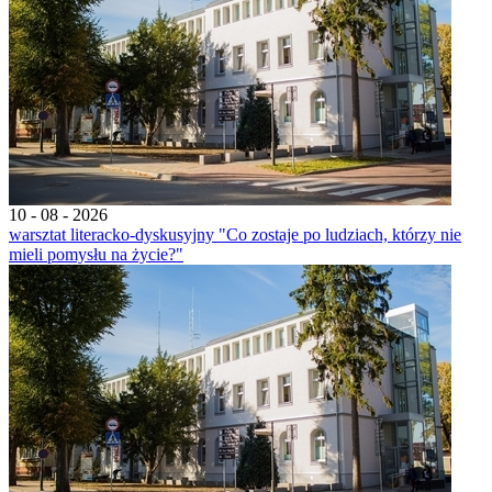
10 - 08 - 2026
warsztat literacko-dyskusyjny "Co zostaje po ludziach, którzy nie
mieli pomysłu na życie?"