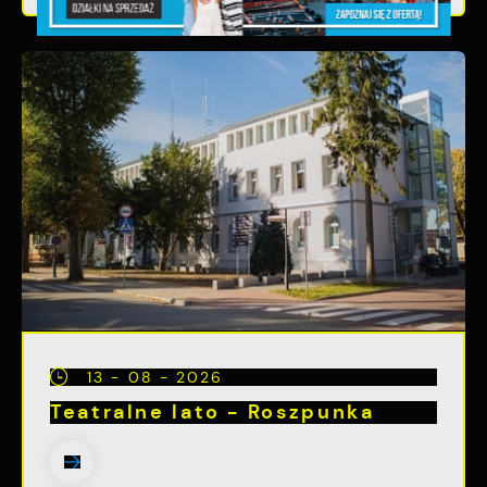
13 - 08 - 2026
Teatralne lato - Roszpunka