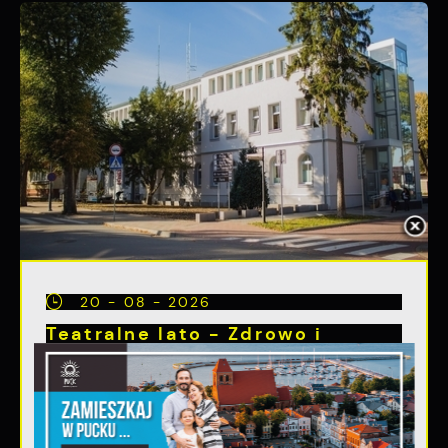
20 - 08 - 2026
Teatralne lato - Zdrowo i
kolorowo