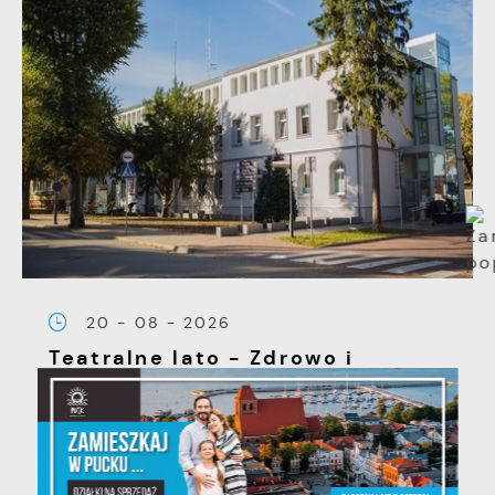
20 - 08 - 2026
Teatralne lato - Zdrowo i
kolorowo