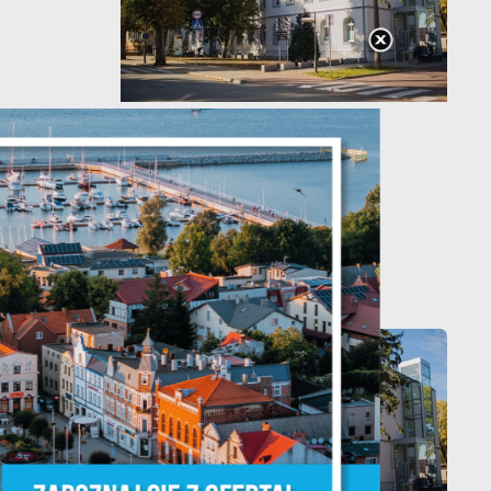
20 - 08 - 2026
Teatralne lato -
Zdrowo i kolorowo