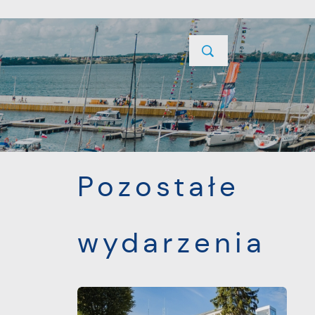
YCJE
PROJEKTY UNIJNE
KONTAKT
POPRZEDNI
NASTĘPNY
Pozostałe
wydarzenia