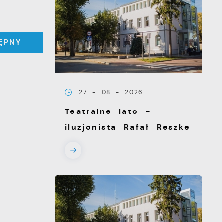
ĘPNY
27 - 08 - 2026
Teatralne lato -
iluzjonista Rafał Reszke