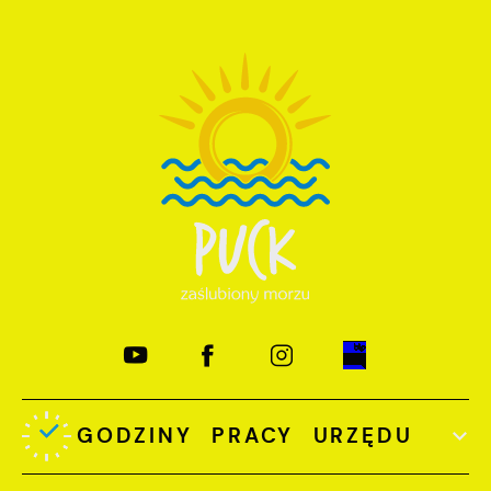
GODZINY PRACY URZĘDU