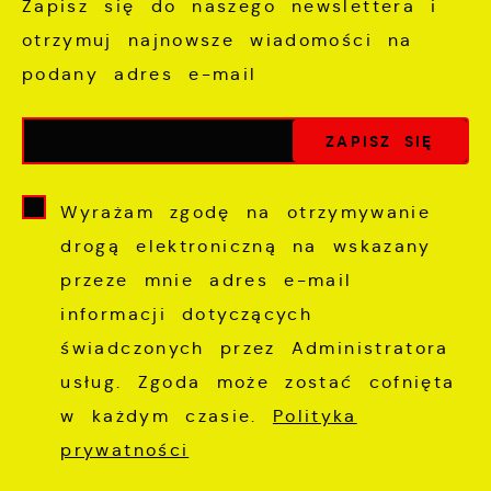
Zapisz się do naszego newslettera i
otrzymuj najnowsze wiadomości na
podany adres e-mail
Wyrażam zgodę na otrzymywanie
drogą elektroniczną na wskazany
przeze mnie adres e-mail
informacji dotyczących
świadczonych przez Administratora
usług. Zgoda może zostać cofnięta
w każdym czasie.
Polityka
prywatności