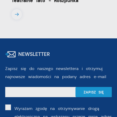
Teatralne lato - Roszpunka
NEWSLETTER
Zapisz się do naszego newslettera i otrzymuj
najnowsze wiadomości na podany adres e-mail
Wyrażam zgodę na otrzymywanie drogą
elektroniczną na wskazany przeze mnie adres