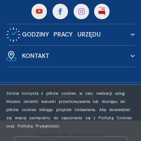
GODZINY PRACY URZĘDU
KONTAKT
Strona korzysta z plików cookies w celu realizacji usług.
Odwiedzin: 3727716
Możesz określić warunki przechowywania lub dostępu do
Online: 401
plików cookies klikając przycisk Ustawienia. Aby dowiedzieć
się więcej zachęcamy do zapoznania się z Polityką Cookies
oraz Polityką Prywatności.
ZAPISZ WYBRANE
Copyright by miastopuck.pl