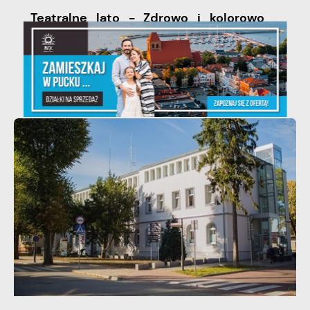
Teatralne lato - Zdrowo i kolorowo