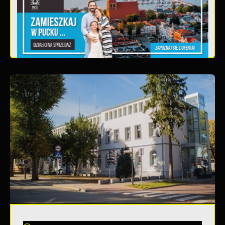
Teatralne lato - Zdrowo i kolorowo