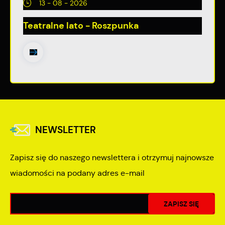
13 - 08 - 2026
Teatralne lato - Roszpunka
NEWSLETTER
Zapisz się do naszego newslettera i otrzymuj najnowsze
wiadomości na podany adres e-mail