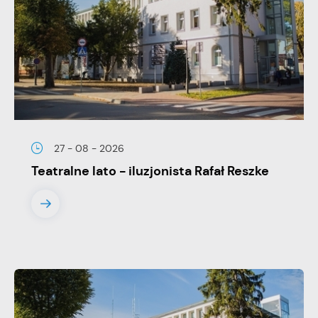
stronach podmiotów trzecich lub firm będących naszymi
partnerami oraz innych dostawców usług. Firmy te działają w
charakterze pośredników prezentujących nasze treści w
postaci wiadomości, ofert, komunikatów mediów
społecznościowych.
27 - 08 - 2026
Teatralne lato - iluzjonista Rafał Reszke