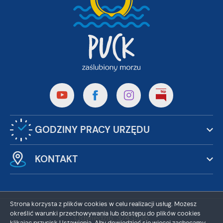
GODZINY PRACY URZĘDU
KONTAKT
Strona korzysta z plików cookies w celu realizacji usług. Możesz
określić warunki przechowywania lub dostępu do plików cookies
Odwiedzin: 3743536
klikając przycisk Ustawienia. Aby dowiedzieć się więcej zachęcamy