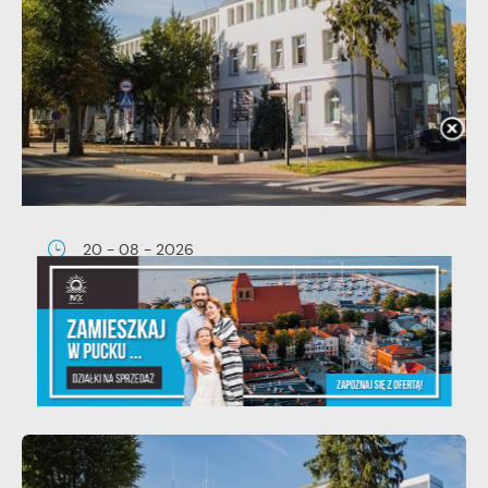
20 - 08 - 2026
Teatralne lato - Zdrowo i kolorowo