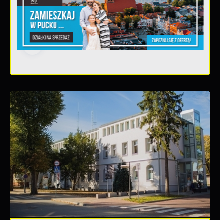
Teatralne lato - Zdrowo i
kolorowo