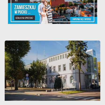
Teatralne lato - Zdrowo i
kolorowo