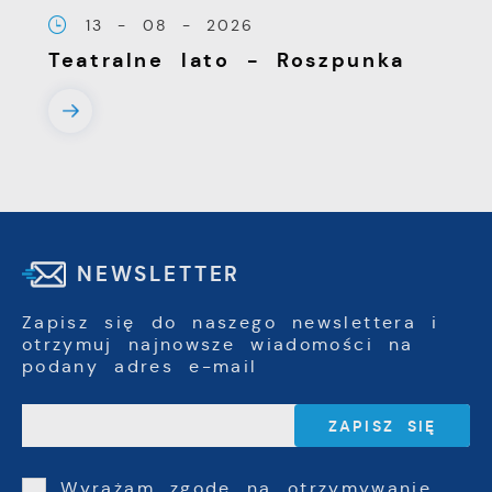
13 - 08 - 2026
Teatralne lato - Roszpunka
NEWSLETTER
Zapisz się do naszego newslettera i
otrzymuj najnowsze wiadomości na
podany adres e-mail
Wyrażam zgodę na otrzymywanie