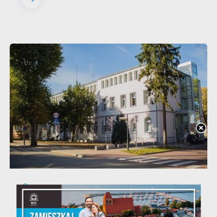
20 - 08 - 2026
Teatralne lato - Zdrowo i
kolorowo