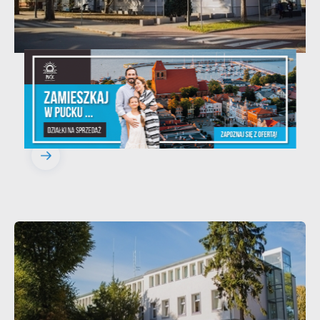
20 - 08 - 2026
Teatralne lato - Zdrowo i kolorowo