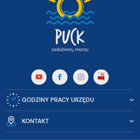
GODZINY PRACY URZĘDU
KONTAKT