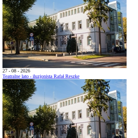
27 - 08 - 2026
Teatralne lato - iluzjonista Rafał Reszke