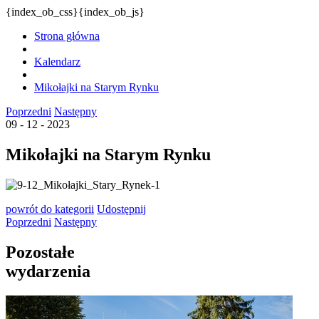
{index_ob_css}{index_ob_js}
Strona główna
Kalendarz
Mikołajki na Starym Rynku
Poprzedni
Następny
09 - 12 - 2023
Mikołajki na Starym Rynku
powrót
do kategorii
Udostępnij
Poprzedni
Następny
Pozostałe
wydarzenia