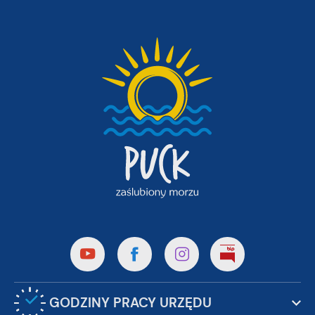
GODZINY PRACY URZĘDU