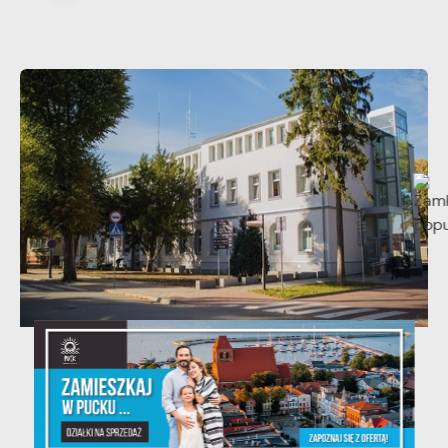
20 - 08 - 2026
Teatralne lato - Zdrowo i kolorowo