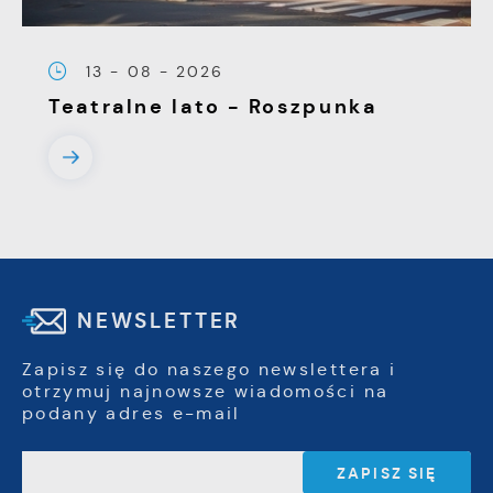
13 - 08 - 2026
Teatralne lato - Roszpunka
NEWSLETTER
Zapisz się do naszego newslettera i
otrzymuj najnowsze wiadomości na
podany adres e-mail