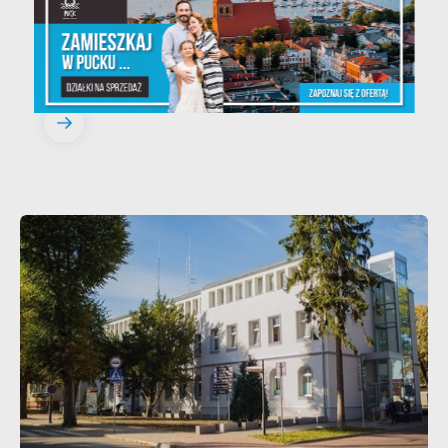
20 - 08 - 2026
Teatralne lato - Zdrowo i
kolorowo