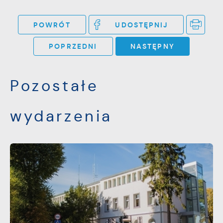
POWRÓT
UDOSTĘPNIJ
POPRZEDNI
NASTĘPNY
Pozostałe
wydarzenia