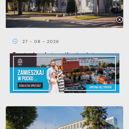
27 - 08 - 2026
Teatralne lato - iluzjonista
Rafał Reszke