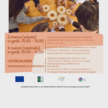
treści w postaci wiadomości, ofert,
komunikatów mediów społecznościowych.