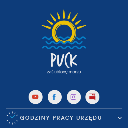
GODZINY PRACY URZĘDU