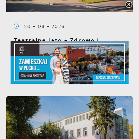
20 - 08 - 2026
Teatralne lato - Zdrowo i
kolorowo