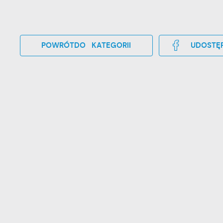
POWRÓT
DO KATEGORII
UDOSTĘP