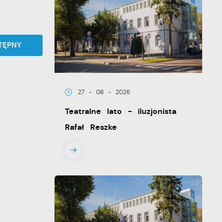
TĘPNY
27 - 08 - 2026
Teatralne lato - iluzjonista
Rafał Reszke