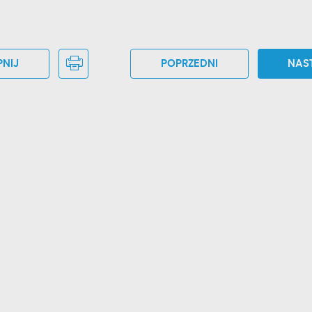
NIJ
POPRZEDNI
NAS