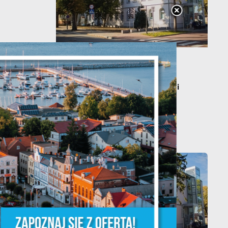
20 - 08 - 2026
Teatralne lato - Zdrowo i
y
kolorowo