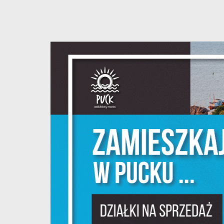
U
S
z
s
N
N
i
na
P
W
m