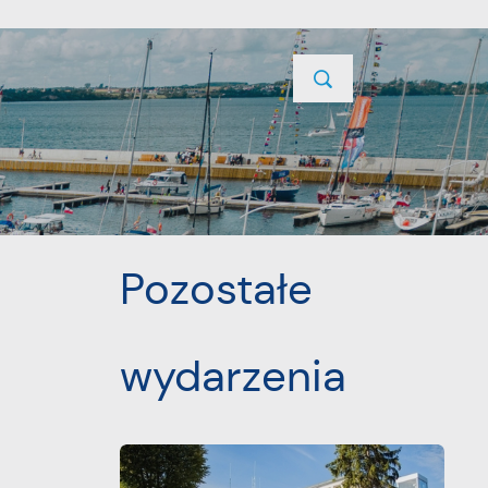
TYCJE
PROJEKTY UNIJNE
KONTAKT
POPRZEDNI
NASTĘPNY
Pozostałe
wydarzenia