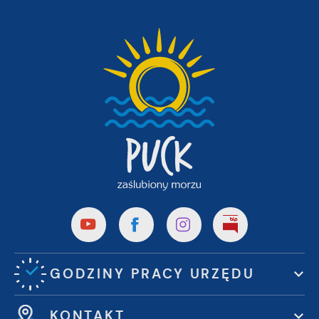
GODZINY PRACY URZĘDU
KONTAKT