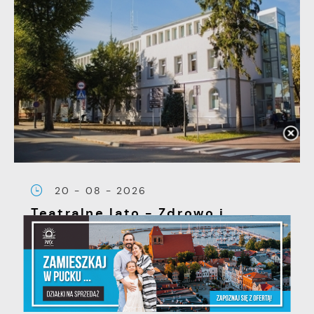
20 - 08 - 2026
Teatralne lato - Zdrowo i
kolorowo