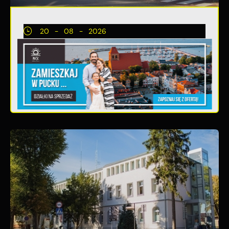
20 - 08 - 2026
Teatralne lato - Zdrowo i kolorowo