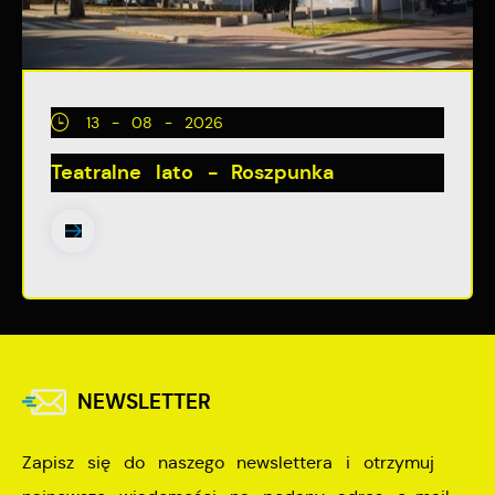
13 - 08 - 2026
Teatralne lato - Roszpunka
NEWSLETTER
Zapisz się do naszego newslettera i otrzymuj