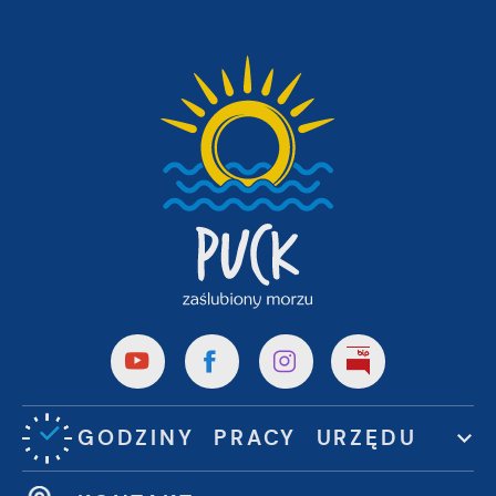
GODZINY PRACY URZĘDU