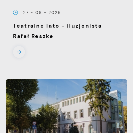
treści w postaci wiadomości, ofert,
komunikatów mediów społecznościowych.
27 - 08 - 2026
Teatralne lato - iluzjonista
Rafał Reszke