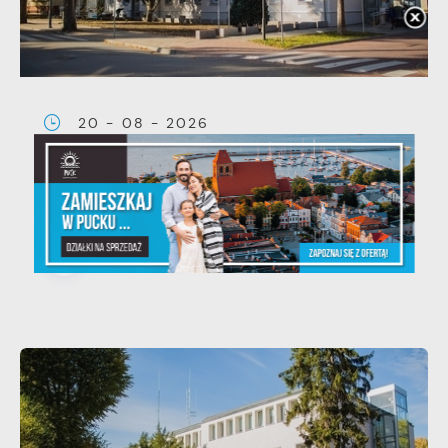
20 - 08 - 2026
Teatralne lato - Zdrowo i
kolorowo