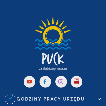
GODZINY PRACY URZĘDU