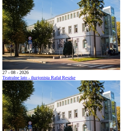
27 - 08 - 2026
Teatralne lato - iluzjonista Rafał Reszke