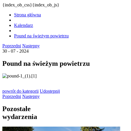
{index_ob_css}{index_ob_js}
Strona główna
Kalendarz
Pound na świeżym powietrzu
Poprzedni
Następny
30 - 07 - 2024
Pound na świeżym powietrzu
powrót
do kategorii
Udostępnij
Poprzedni
Następny
Pozostałe
wydarzenia