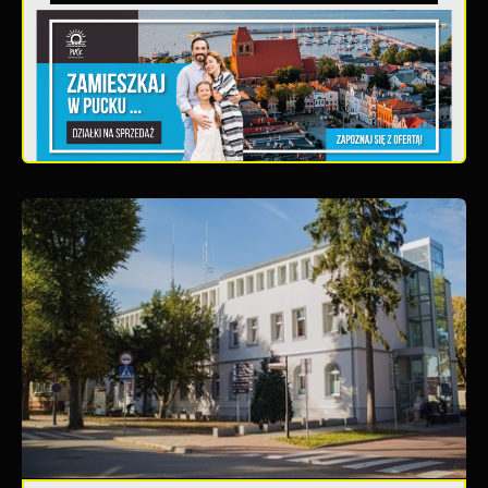
Teatralne lato - Zdrowo i kolorowo