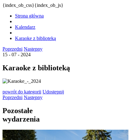
{index_ob_css}{index_ob_js}
Strona główna
Kalendarz
Karaoke z biblioteką
Poprzedni
Następny
15 - 07 - 2024
Karaoke z biblioteką
powrót
do kategorii
Udostępnij
Poprzedni
Następny
Pozostałe
wydarzenia