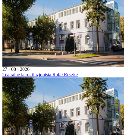
27 - 08 - 2026
Teatralne lato - iluzjonista Rafał Reszke